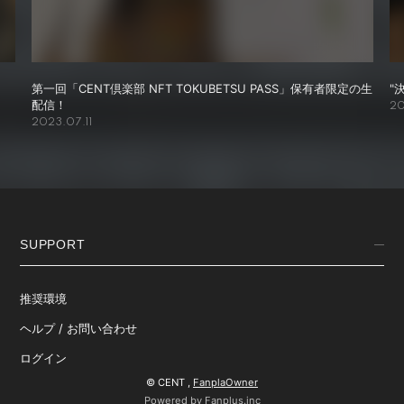
第一回「CENT倶楽部 NFT TOKUBETSU PASS」保有者限定の生
"
配信！
20
2023.07.11
SUPPORT
推奨環境
ヘルプ / お問い合わせ
ログイン
© CENT ,
FanplaOwner
Powered by Fanplus.inc