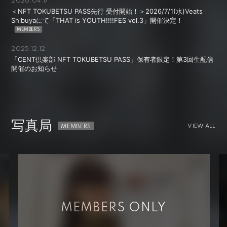
2026.04.17
＜NFT TOKUBETSU PASS先行 受付開始！＞2026/7/1(水)Veats
Shibuyaにて「THAT is YOUTH!!!!FES vol.3」開催決定！
2025.12.12
「CENT倶楽部 NFT TOKUBETSU PASS」保有者限定！第3回生配信
開催のお知らせ
写真局
VIEW ALL